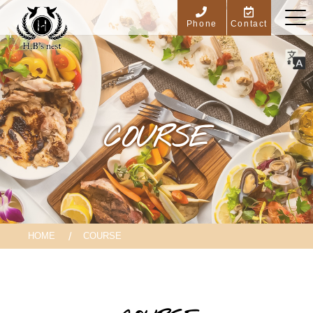
Phone
Contact
COURSE
HOME
COURSE