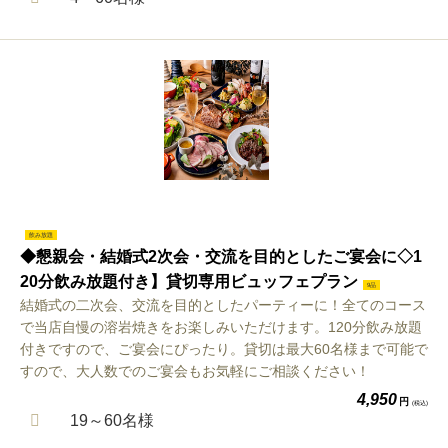
飲み放題
◆懇親会・結婚式2次会・交流を目的としたご宴会に◇1
20分飲み放題付き】貸切専用ビュッフェプラン
9品
結婚式の二次会、交流を目的としたパーティーに！全てのコース
で当店自慢の溶岩焼きをお楽しみいただけます。120分飲み放題
付きですので、ご宴会にぴったり。貸切は最大60名様まで可能で
すので、大人数でのご宴会もお気軽にご相談ください！
4,950
円
(税込)
19～60名様