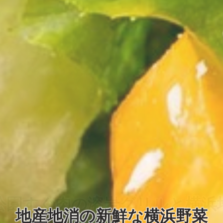
地産地消の新鮮な横浜野菜